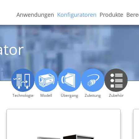
Anwendungen
Konfiguratoren
Produkte
Bere
ator
Technologie
Modell
Übergang
Zuleitung
Zubehör