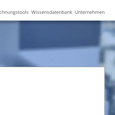
chnungstools
Wissensdatenbank
Unternehmen
i