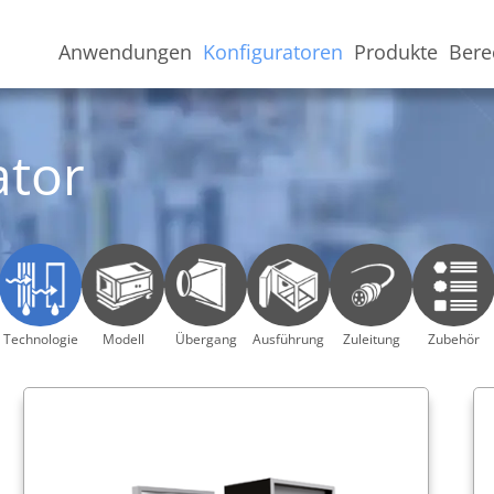
Anwendungen
Konfiguratoren
Produkte
Bere
ator
Technologie
Modell
Übergang
Ausführung
Zuleitung
Zubehör