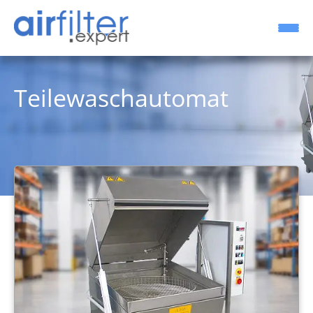
Teilewaschautomat