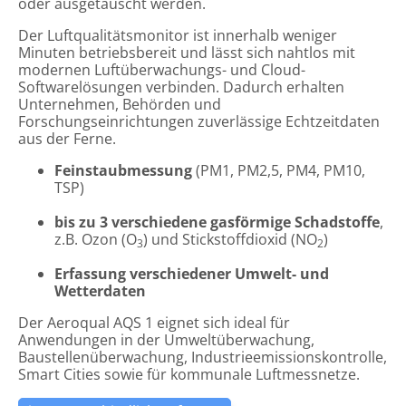
oder ausgetauscht werden.
Der Luftqualitätsmonitor ist innerhalb weniger
Minuten betriebsbereit und lässt sich nahtlos mit
modernen Luftüberwachungs- und Cloud-
Softwarelösungen verbinden. Dadurch erhalten
Unternehmen, Behörden und
Forschungseinrichtungen zuverlässige Echtzeitdaten
aus der Ferne.
Feinstaubmessung
(PM1, PM2,5, PM4, PM10,
TSP)
bis zu 3 verschiedene gasförmige Schadstoffe
,
z.B. Ozon (O
) und Stickstoffdioxid (NO
)
3
2
Erfassung verschiedener Umwelt- und
Wetterdaten
Der Aeroqual AQS 1 eignet sich ideal für
Anwendungen in der Umweltüberwachung,
Baustellenüberwachung, Industrieemissionskontrolle,
Smart Cities sowie für kommunale Luftmessnetze.