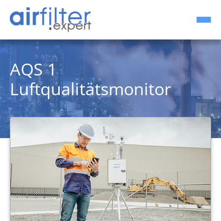
AQS 1
Luftqualitätsmonitor