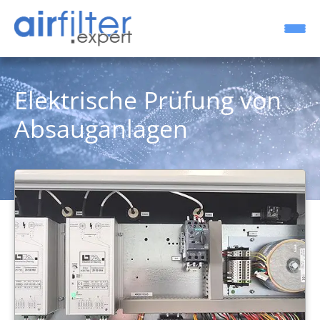
Elektrische Prüfung von
Absauganlagen