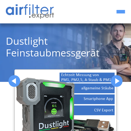
Dustlight
Feinstaubmessgerät